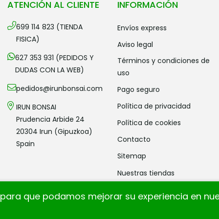
ATENCIÓN AL CLIENTE
INFORMACIÓN
699 114 823 (TIENDA
envíos express
FISICA)
aviso legal
627 353 931 (PEDIDOS Y
términos y condiciones de
DUDAS CON LA WEB)
uso
pedidos@irunbonsai.com
pago seguro
política de privacidad
IRUN BONSAI
Prudencia Arbide 24
política de cookies
20304 Irun (Gipuzkoa)
contacto
Spain
sitemap
nuestras tiendas
as para que podamos mejorar su experiencia en nues