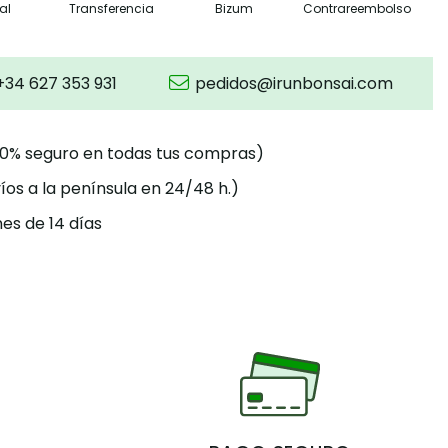
al
Transferencia
Bizum
Contrareembolso
+34 627 353 931
pedidos@irunbonsai.com
00% seguro en todas tus compras)
íos a la península en 24/48 h.)
es de 14 días