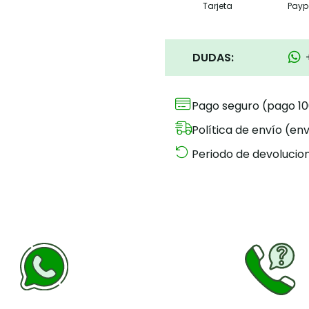
Tarjeta
Payp
DUDAS:
Pago seguro (pago 1
Política de envío (env
Periodo de devolucion