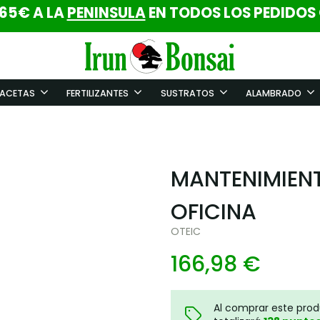
 65€ A LA
PENINSULA
EN TODOS LOS PEDIDOS
ACETAS
FERTILIZANTES
SUSTRATOS
ALAMBRADO
MANTENIMIENT
OFICINA
OTEIC
166,98 €
Al comprar este pro