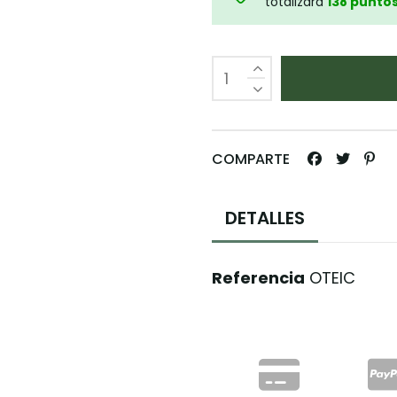
totalizará
138
punto
COMPARTE
DETALLES
Referencia
OTEIC