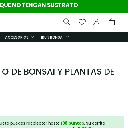
 QUE NO TENGAN SUSTRATO
ACCESORIOS
IRUN BONSAI
O DE BONSAI Y PLANTAS DE
ducto puedes recolectar hasta
138
puntos
. Su carrito