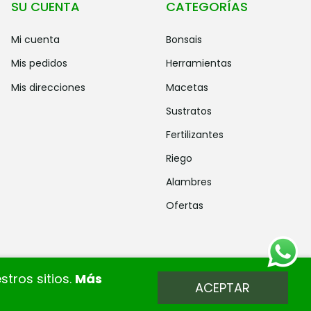
SU CUENTA
CATEGORÍAS
mi cuenta
bonsais
mis pedidos
herramientas
mis direcciones
macetas
sustratos
fertilizantes
riego
alambres
ofertas
tros sitios.
Más
ACEPTAR