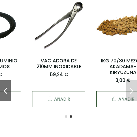
VACIADORA DE
1KG 70/30 MEZCLA
210MM INOXIDABLE
AKADAMA-
KIRYUZUNA
59,24 €
3,00 €
AÑADIR
AÑADIR