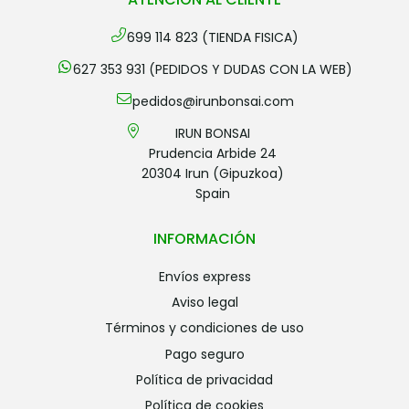
699 114 823 (TIENDA FISICA)
627 353 931 (PEDIDOS Y DUDAS CON LA WEB)
pedidos@irunbonsai.com
IRUN BONSAI
Prudencia Arbide 24
20304 Irun (Gipuzkoa)
Spain
INFORMACIÓN
envíos express
aviso legal
términos y condiciones de uso
pago seguro
política de privacidad
política de cookies