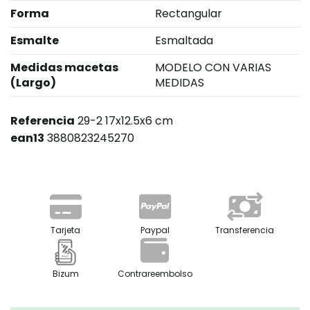
Forma
Rectangular
Esmalte
Esmaltada
Medidas macetas
MODELO CON VARIAS
(Largo)
MEDIDAS
Referencia
29-2 17x12.5x6 cm
ean13
3880823245270
Tarjeta
Paypal
Transferencia
Bizum
Contrareembolso