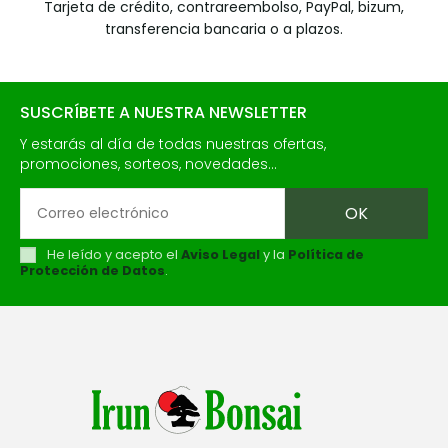
Tarjeta de crédito, contrareembolso, PayPal, bizum,
transferencia bancaria o a plazos.
SUSCRÍBETE A NUESTRA NEWSLETTER
Y estarás al día de todas nuestras ofertas,
promociones, sorteos, novedades...
He leído y acepto el
Aviso Legal
y la
Política de
Protección de Datos
.