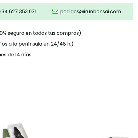
+34 627 353 931
pedidos@irunbonsai.com
00% seguro en todas tus compras)
íos a la península en 24/48 h.)
es de 14 días