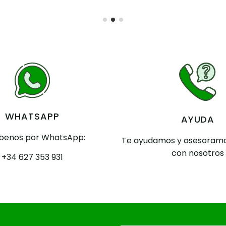
WHATSAPP
AYUDA
íbenos por WhatsApp:
Te ayudamos y asesoramo
con nosotros
+34 627 353 931