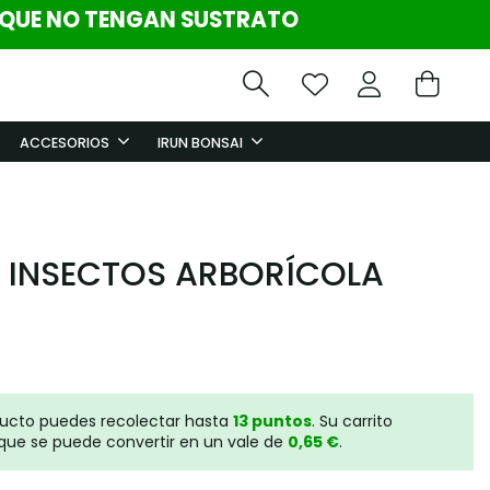
 QUE NO TENGAN SUSTRATO
ACCESORIOS
IRUN BONSAI
 INSECTOS ARBORÍCOLA
ducto puedes recolectar hasta
13
puntos
. Su carrito
que se puede convertir en un vale de
0,65 €
.