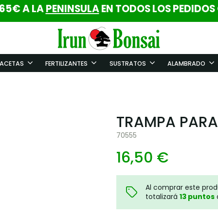
 65€ A LA
PENINSULA
EN TODOS LOS PEDIDOS
ACETAS
FERTILIZANTES
SUSTRATOS
ALAMBRADO
TRAMPA PARA
70555
16,50 €
Al comprar este pro
totalizará
13
puntos