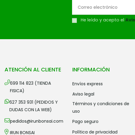
He leído y acepto el
Avis
ATENCIÓN AL CLIENTE
INFORMACIÓN
699 114 823 (TIENDA
envíos express
FISICA)
aviso legal
627 353 931 (PEDIDOS Y
términos y condiciones de
DUDAS CON LA WEB)
uso
pedidos@irunbonsai.com
pago seguro
política de privacidad
IRUN BONSAI