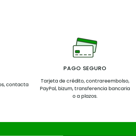
PAGO SEGURO
Tarjeta de crédito, contrareembolso,
s, contacta
PayPal, bizum, transferencia bancaria
o a plazos.