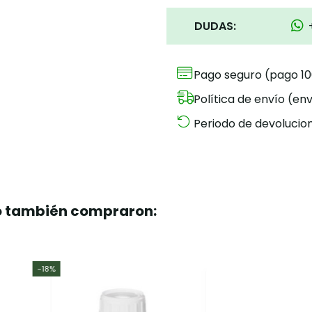
DUDAS:
Pago seguro (pago 1
Política de envío (env
Periodo de devolucion
to también compraron: