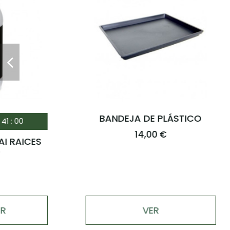
ALAMBRE ALUMINIO 1000
BIOG
GRAMOS
17,95 €
VER