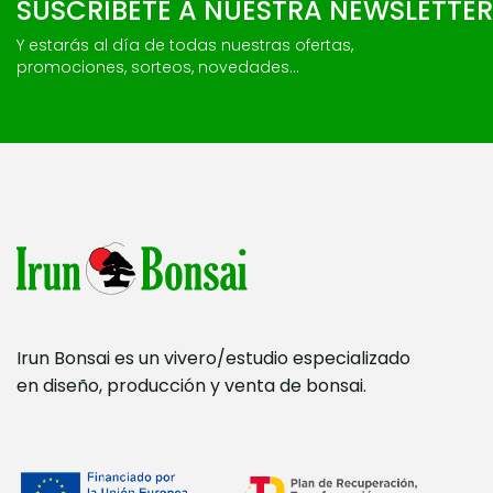
SUSCRÍBETE A NUESTRA NEWSLETTER
Y estarás al día de todas nuestras ofertas,
promociones, sorteos, novedades...
Irun Bonsai es un vivero/estudio especializado
en diseño, producción y venta de bonsai.