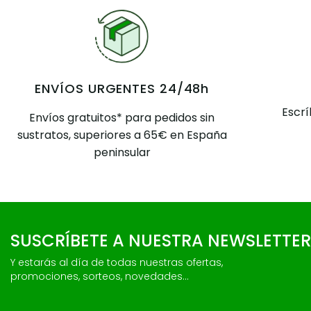
ENVÍOS URGENTES 24/48h
Escr
Envíos gratuitos* para pedidos sin
sustratos, superiores a 65€ en España
peninsular
SUSCRÍBETE A NUESTRA NEWSLETTER
Y estarás al día de todas nuestras ofertas,
promociones, sorteos, novedades...