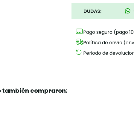
DUDAS:
Pago seguro (pago 1
Política de envío (env
Periodo de devolucion
to también compraron: