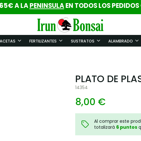
 65€ A LA
PENINSULA
EN TODOS LOS PEDIDOS
ACETAS
FERTILIZANTES
SUSTRATOS
ALAMBRADO
PLATO DE PLA
14354
8,00 €
Al comprar este pro
totalizará
6
puntos
q