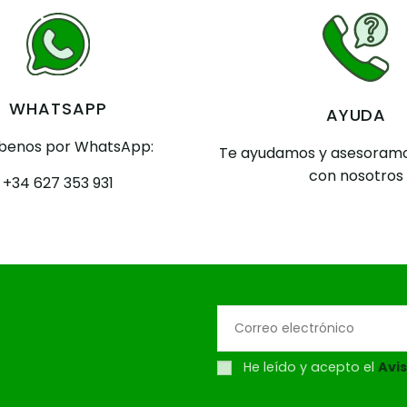
WHATSAPP
AYUDA
íbenos por WhatsApp:
Te ayudamos y asesoramo
con nosotros
+34 627 353 931
He leído y acepto el
Avis