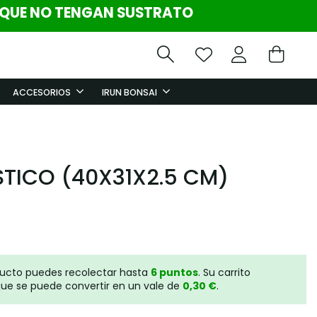
 QUE NO TENGAN SUSTRATO
ACCESORIOS
IRUN BONSAI
STICO (40X31X2.5 CM)
ducto puedes recolectar hasta
6
puntos
. Su carrito
ue se puede convertir en un vale de
0,30 €
.