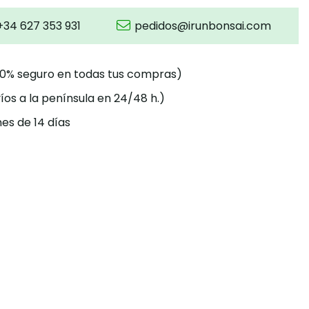
+34 627 353 931
pedidos@irunbonsai.com
00% seguro en todas tus compras)
íos a la península en 24/48 h.)
es de 14 días