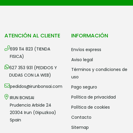
ATENCIÓN AL CLIENTE
INFORMACIÓN
699 114 823 (TIENDA
envíos express
FISICA)
aviso legal
627 353 931 (PEDIDOS Y
términos y condiciones de
DUDAS CON LA WEB)
uso
pedidos@irunbonsai.com
pago seguro
política de privacidad
IRUN BONSAI
Prudencia Arbide 24
política de cookies
20304 Irun (Gipuzkoa)
contacto
Spain
sitemap