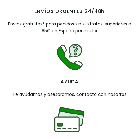
ENVÍOS URGENTES 24/48h
Envíos gratuitos* para pedidos sin sustratos, superiores a
65€ en España peninsular
AYUDA
Te ayudamos y asesoramos, contacta con nosotros