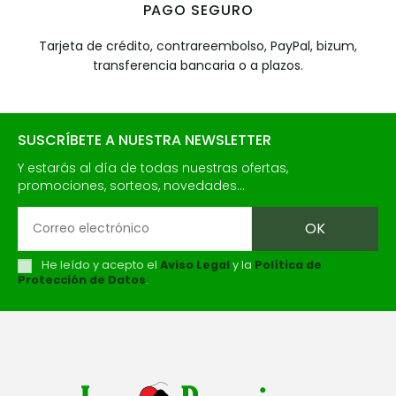
PAGO SEGURO
Tarjeta de crédito, contrareembolso, PayPal, bizum,
transferencia bancaria o a plazos.
SUSCRÍBETE A NUESTRA NEWSLETTER
Y estarás al día de todas nuestras ofertas,
promociones, sorteos, novedades...
He leído y acepto el
Aviso Legal
y la
Política de
Protección de Datos
.