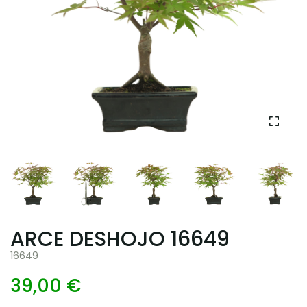
ARCE DESHOJO 16649
16649
39,00 €