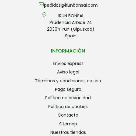
pedidos@irunbonsai.com
IRUN BONSAI
Prudencia Arbide 24
20304 Irun (Gipuzkoa)
Spain
INFORMACIÓN
envíos express
aviso legal
términos y condiciones de uso
pago seguro
política de privacidad
política de cookies
contacto
sitemap
nuestras tiendas