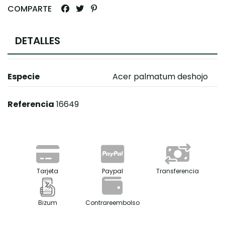
COMPARTE
DETALLES
Especie
Acer palmatum deshojo
Referencia
16649
Tarjeta
Paypal
Transferencia
Bizum
Contrareembolso