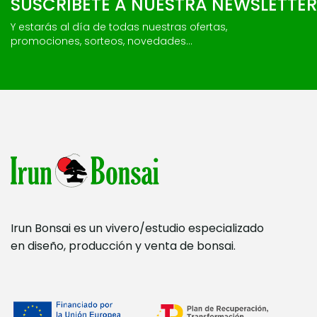
SUSCRÍBETE A NUESTRA NEWSLETTER
Y estarás al día de todas nuestras ofertas,
promociones, sorteos, novedades...
Irun Bonsai es un vivero/estudio especializado
en diseño, producción y venta de bonsai.