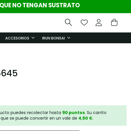
 QUE NO TENGAN SUSTRATO
ACCESORIOS
IRUN BONSAI
6645
ducto puedes recolectar hasta
90
puntos
. Su carrito
que se puede convertir en un vale de
4,50 €
.