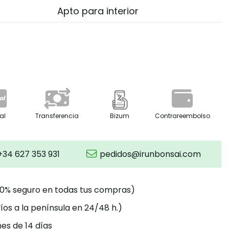
Apto para interior
al
Transferencia
Bizum
Contrareembolso
+34 627 353 931
pedidos@irunbonsai.com
00% seguro en todas tus compras)
íos a la península en 24/48 h.)
es de 14 días