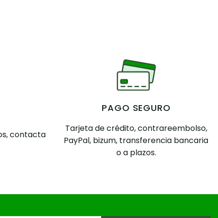
PAGO SEGURO
Tarjeta de crédito, contrareembolso,
s, contacta
PayPal, bizum, transferencia bancaria
o a plazos.