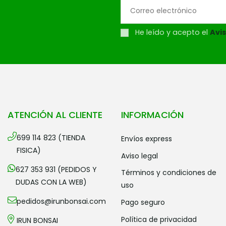
He leído y acepto el
Avis
ATENCIÓN AL CLIENTE
INFORMACIÓN
699 114 823 (TIENDA
envíos express
FISICA)
aviso legal
627 353 931 (PEDIDOS Y
términos y condiciones de
DUDAS CON LA WEB)
uso
pedidos@irunbonsai.com
pago seguro
política de privacidad
IRUN BONSAI