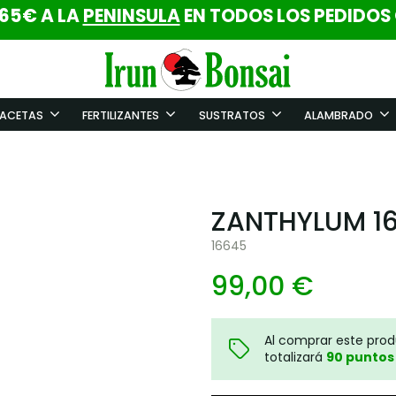
 65€ A LA
PENINSULA
EN TODOS LOS PEDIDOS
ACETAS
FERTILIZANTES
SUSTRATOS
ALAMBRADO
ZANTHYLUM 1
16645
99,00 €
Al comprar este pro
totalizará
90
puntos