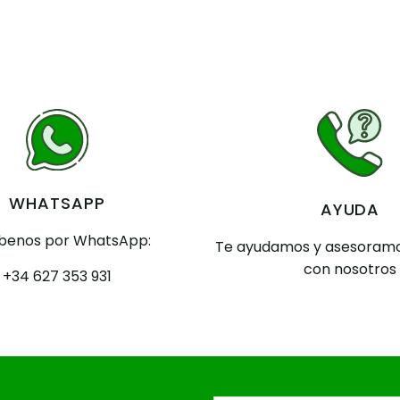
WHATSAPP
AYUDA
íbenos por WhatsApp:
Te ayudamos y asesoramo
con nosotros
+34 627 353 931