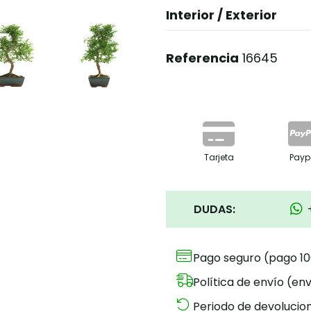
Interior / Exterior
Referencia
16645
Tarjeta
Payp
DUDAS:
Pago seguro (pago 1
Política de envío (env
Periodo de devolucion