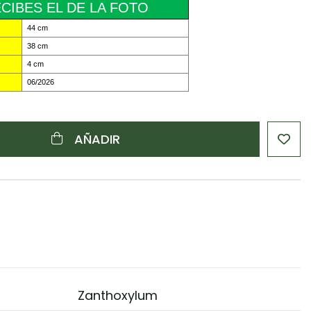
CIBES EL DE LA FOTO
44 cm
38 cm
4 cm
06/2026
AÑADIR
Zanthoxylum