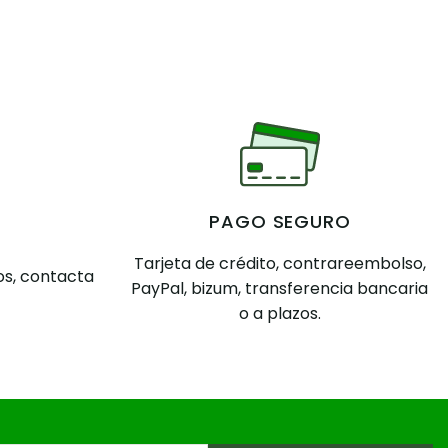
PAGO SEGURO
Tarjeta de crédito, contrareembolso,
s, contacta
PayPal, bizum, transferencia bancaria
o a plazos.