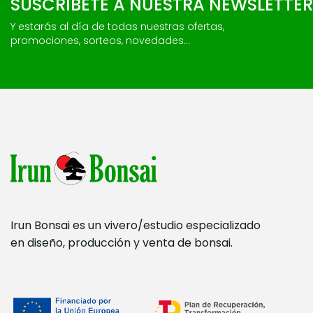
SUSCRÍBETE A NUESTRA NEWSLETTER
Y estarás al día de todas nuestras ofertas,
promociones, sorteos, novedades...
Irun Bonsai es un vivero/estudio especializado
en diseño, producción y venta de bonsai.