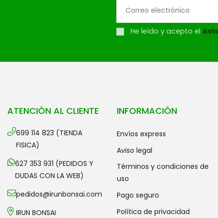
He leído y acepto el
Avis
ATENCIÓN AL CLIENTE
INFORMACIÓN
699 114 823 (TIENDA
envíos express
FISICA)
aviso legal
627 353 931 (PEDIDOS Y
términos y condiciones de
DUDAS CON LA WEB)
uso
pedidos@irunbonsai.com
pago seguro
política de privacidad
IRUN BONSAI