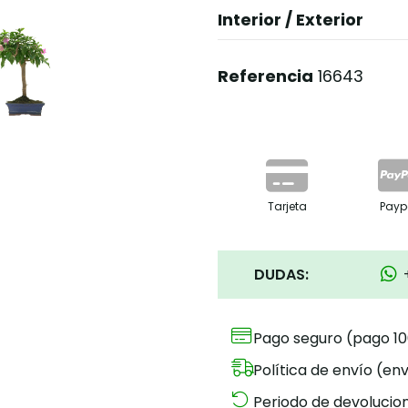
Interior / Exterior
Referencia
16643
Tarjeta
Payp
DUDAS:
Pago seguro (pago 1
Política de envío (env
Periodo de devolucion