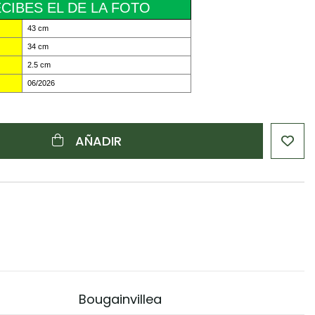
CIBES EL DE LA FOTO
43 cm
34 cm
2.5 cm
06/2026
AÑADIR
Bougainvillea