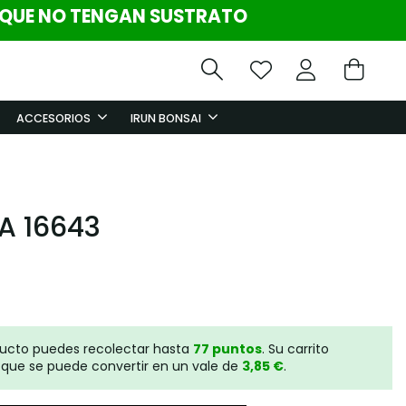
 QUE NO TENGAN SUSTRATO
ACCESORIOS
IRUN BONSAI
A 16643
ducto puedes recolectar hasta
77
puntos
. Su carrito
que se puede convertir en un vale de
3,85 €
.