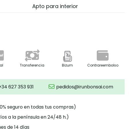
Apto para interior
al
Transferencia
Bizum
Contrareembolso
+34 627 353 931
pedidos@irunbonsai.com
00% seguro en todas tus compras)
íos a la península en 24/48 h.)
es de 14 días