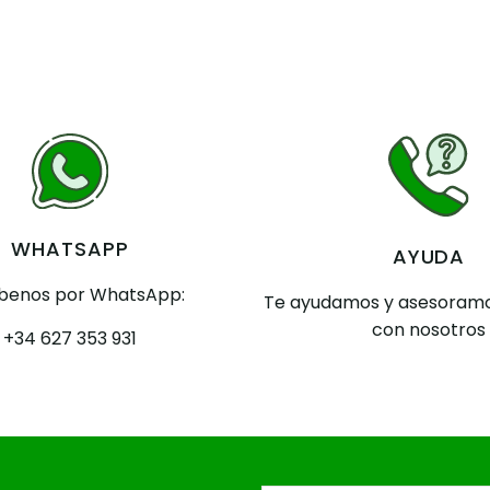
WHATSAPP
AYUDA
íbenos por WhatsApp:
Te ayudamos y asesoramo
con nosotros
+34 627 353 931