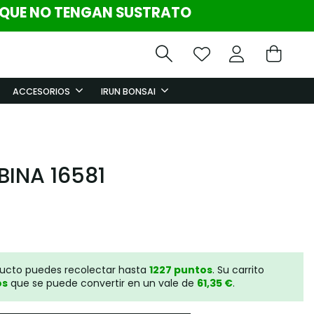
 QUE NO TENGAN SUSTRATO
ACCESORIOS
IRUN BONSAI
BINA 16581
ducto puedes recolectar hasta
1227
puntos
. Su carrito
os
que se puede convertir en un vale de
61,35 €
.