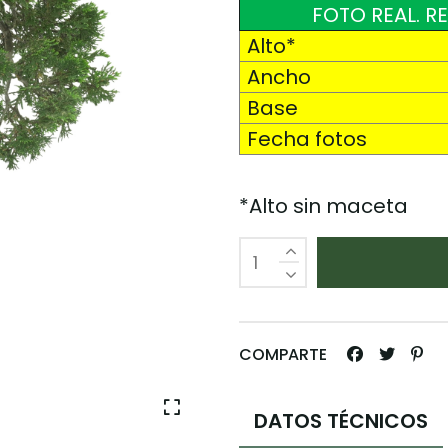
FOTO REAL. R
Alto*
Ancho
Base
Fecha fotos
*Alto sin maceta
COMPARTE
DATOS TÉCNICOS