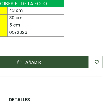
ECIBES EL DE LA FOTO
43 cm
30 cm
5 cm
05/2026
AÑADIR
DETALLES