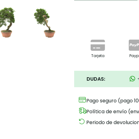
Tarjeta
Payp
DUDAS:
Pago seguro (pago 1
Política de envío (env
Periodo de devolucion