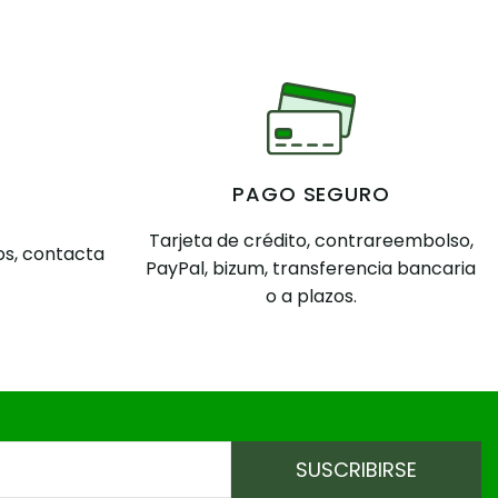
PAGO SEGURO
Tarjeta de crédito, contrareembolso,
s, contacta
PayPal, bizum, transferencia bancaria
o a plazos.