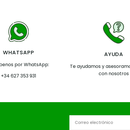
WHATSAPP
AYUDA
íbenos por WhatsApp:
Te ayudamos y asesoramo
con nosotros
+34 627 353 931