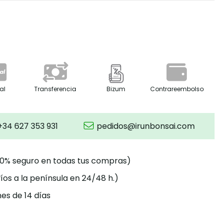
al
Transferencia
Bizum
Contrareembolso
+34 627 353 931
pedidos@irunbonsai.com
00% seguro en todas tus compras)
íos a la península en 24/48 h.)
es de 14 días