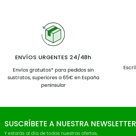
ENVÍOS URGENTES 24/48h
Escr
Envíos gratuitos* para pedidos sin
sustratos, superiores a 65€ en España
peninsular
SUSCRÍBETE A NUESTRA NEWSLETTER
Y estarás al día de todas nuestras ofertas,