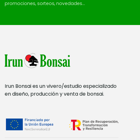
promociones, sorteos, novedades...
Irun Bonsai es un vivero/estudio especializado
en diseño, producción y venta de bonsai.