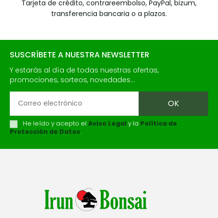
Tarjeta de crédito, contrareembolso, PayPal, bizum,
transferencia bancaria o a plazos.
SUSCRÍBETE A NUESTRA NEWSLETTER
Y estarás al día de todas nuestras ofertas,
promociones, sorteos, novedades...
He leído y acepto el
Aviso Legal
y la
Política de
Protección de Datos
.