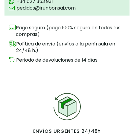
+34 627 353 931
pedidos@irunbonsai.com
Pago seguro (pago 100% seguro en todas tus
compras)
Política de envío (envíos a la península en
24/48 h.)
Periodo de devoluciones de 14 días
ENVÍOS URGENTES 24/48h