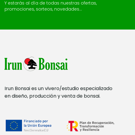
Y estarás al día de todas nuestras ofertas,
promociones, sorteos, novedades...
Irun Bonsai es un vivero/estudio especializado
en diseño, producción y venta de bonsai.