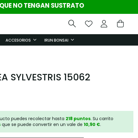
 QUE NO TENGAN SUSTRATO
ACCESORIOS
IRUN BONSAI
A SYLVESTRIS 15062
ducto puedes recolectar hasta
218
puntos
. Su carrito
s
que se puede convertir en un vale de
10,90 €
.