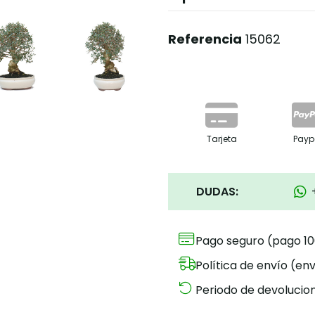
Referencia
15062
Tarjeta
Payp
DUDAS:
Pago seguro (pago 1
Política de envío (env
Periodo de devolucion