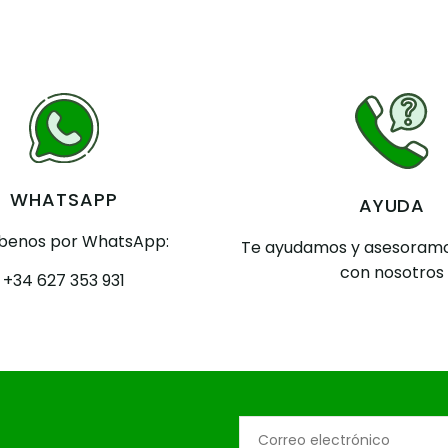
WHATSAPP
AYUDA
íbenos por WhatsApp:
Te ayudamos y asesoramo
con nosotros
+34 627 353 931