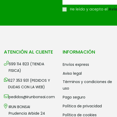
He leído y acepto el
Avis
ATENCIÓN AL CLIENTE
INFORMACIÓN
699 114 823 (TIENDA
envíos express
FISICA)
aviso legal
627 353 931 (PEDIDOS Y
términos y condiciones de
DUDAS CON LA WEB)
uso
pedidos@irunbonsai.com
pago seguro
política de privacidad
IRUN BONSAI
Prudencia Arbide 24
política de cookies