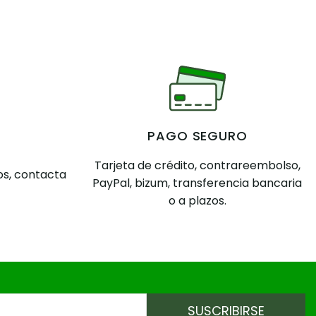
PAGO SEGURO
Tarjeta de crédito, contrareembolso,
s, contacta
PayPal, bizum, transferencia bancaria
o a plazos.