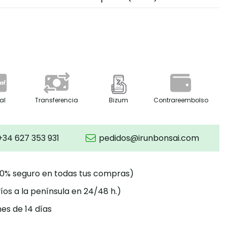
al
Transferencia
Bizum
Contrareembolso
+34 627 353 931
pedidos@irunbonsai.com
00% seguro en todas tus compras)
íos a la península en 24/48 h.)
es de 14 días