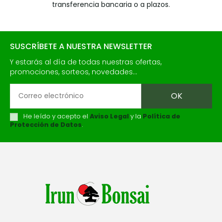
transferencia bancaria o a plazos.
SUSCRÍBETE A NUESTRA NEWSLETTER
Y estarás al día de todas nuestras ofertas,
promociones, sorteos, novedades...
He leído y acepto el
Aviso Legal
y la
Política de
Protección de Datos
.