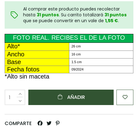
Al comprar este producto puedes recolectar
hasta
31
puntos
. Su carrito totalizará
31
puntos
que se puede convertir en un vale de
1,55 €
.
FOTO REAL. RECIBES EL DE LA FOTO
Alto*
26 cm
Ancho
16 cm
Base
1.5 cm
Fecha fotos
09/2024
*Alto sin maceta
AÑADIR
COMPARTE