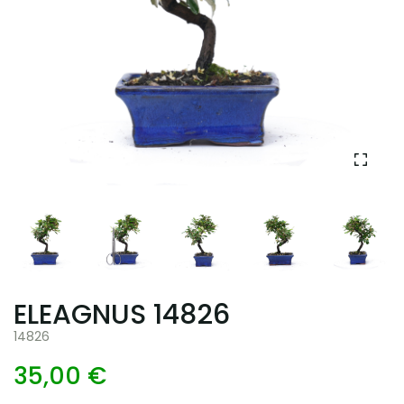
ELEAGNUS 14826
14826
35,00 €