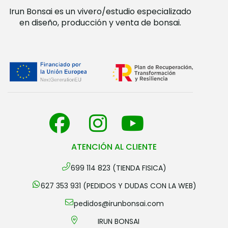
Irun Bonsai es un vivero/estudio especializado
en diseño, producción y venta de bonsai.
ATENCIÓN AL CLIENTE
699 114 823 (TIENDA FISICA)
627 353 931 (PEDIDOS Y DUDAS CON LA WEB)
pedidos@irunbonsai.com
IRUN BONSAI