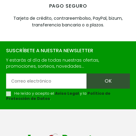
PAGO SEGURO
Tarjeta de crédito, contrareembolso, PayPal, bizum,
transferencia bancaria o a plazos.
SUSCRÍBETE A NUESTRA NEWSLETTER
Y estarás al día de todas nuestras ofertas,
promociones, sorteos, novedades...
He leído y acepto el
Aviso Legal
y la
Política de
Protección de Datos
.