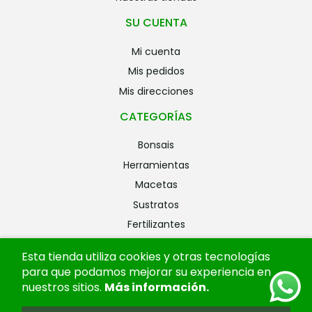
SU CUENTA
mi cuenta
mis pedidos
mis direcciones
CATEGORÍAS
bonsais
herramientas
macetas
sustratos
fertilizantes
riego
Esta tienda utiliza cookies y otras tecnologías
alambres
para que podamos mejorar su experiencia en
ofertas
nuestros sitios.
Más información
.