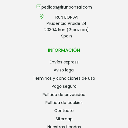
pedidos@irunbonsai.com
IRUN BONSAI
Prudencia Arbide 24
20304 Irun (Gipuzkoa)
Spain
INFORMACIÓN
envíos express
aviso legal
términos y condiciones de uso
pago seguro
política de privacidad
política de cookies
contacto
sitemap
nuestras tiendas