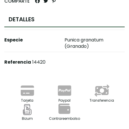
COMPARTE
DETALLES
Especie
Punica granatum
(Granado)
Referencia
14420
Tarjeta
Paypal
Transferencia
Bizum
Contrareembolso