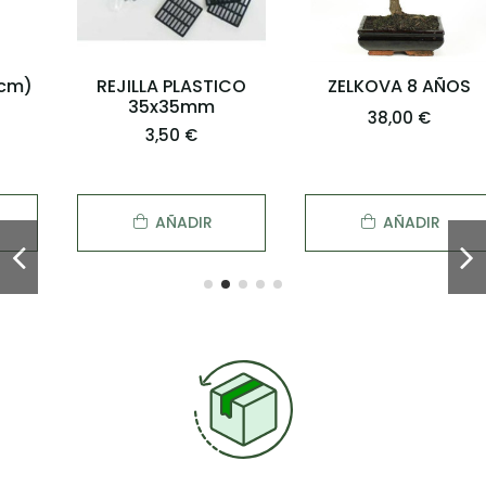
REJILLA PLASTICO
ZELKOVA 8 AÑOS
35x35mm
38,00 €
3,50 €
AÑADIR
AÑADIR