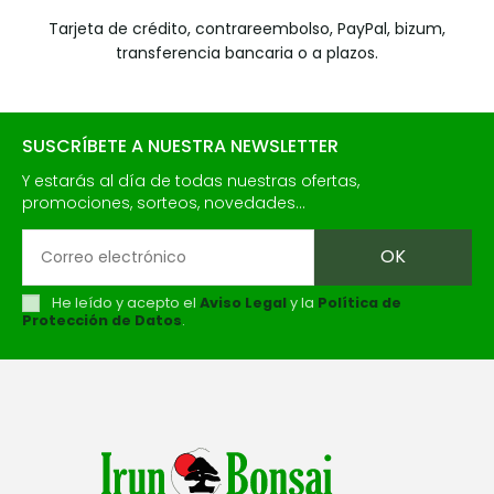
Tarjeta de crédito, contrareembolso, PayPal, bizum,
transferencia bancaria o a plazos.
SUSCRÍBETE A NUESTRA NEWSLETTER
Y estarás al día de todas nuestras ofertas,
promociones, sorteos, novedades...
He leído y acepto el
Aviso Legal
y la
Política de
Protección de Datos
.