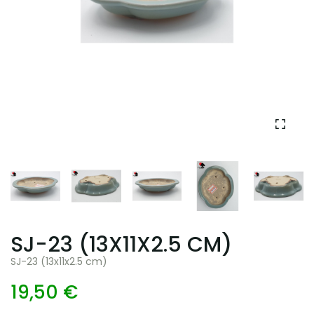
SJ-23 (13X11X2.5 CM)
SJ-23 (13x11x2.5 cm)
19,50 €