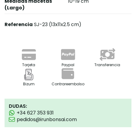
Medidas macetas
10-19 cm
(Largo)
Referencia
SJ-23 (13x11x2.5 cm)
Tarjeta
Paypal
Transferencia
Bizum
Contrareembolso
DUDAS:
+34 627 353 931
pedidos@irunbonsai.com