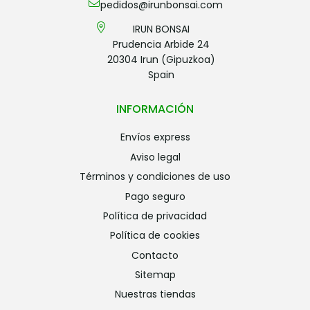
pedidos@irunbonsai.com
IRUN BONSAI
Prudencia Arbide 24
20304 Irun (Gipuzkoa)
Spain
INFORMACIÓN
envíos express
aviso legal
términos y condiciones de uso
pago seguro
política de privacidad
política de cookies
contacto
sitemap
nuestras tiendas