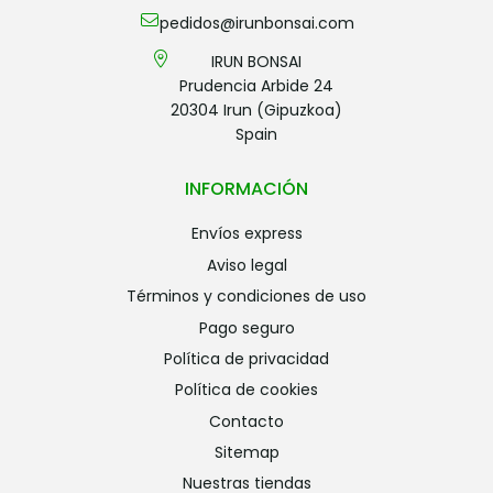
pedidos@irunbonsai.com
IRUN BONSAI
Prudencia Arbide 24
20304 Irun (Gipuzkoa)
Spain
INFORMACIÓN
envíos express
aviso legal
términos y condiciones de uso
pago seguro
política de privacidad
política de cookies
contacto
sitemap
nuestras tiendas