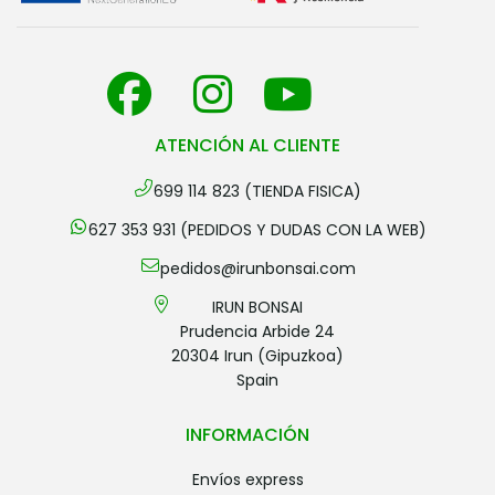
ATENCIÓN AL CLIENTE
699 114 823 (TIENDA FISICA)
627 353 931 (PEDIDOS Y DUDAS CON LA WEB)
pedidos@irunbonsai.com
IRUN BONSAI
Prudencia Arbide 24
20304 Irun (Gipuzkoa)
Spain
INFORMACIÓN
envíos express