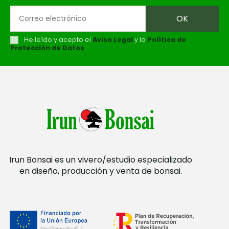
He leído y acepto el
Aviso Legal
y la
Política de
Protección de Datos
.
Irun Bonsai es un vivero/estudio especializado
en diseño, producción y venta de bonsai.