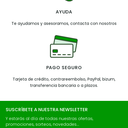
AYUDA
Te ayudamos y asesoramos, contacta con nosotros
PAGO SEGURO
Tarjeta de crédito, contrareembolso, PayPal, bizum,
transferencia bancaria o a plazos.
SUSCRÍBETE A NUESTRA NEWSLETTER
Y estarás al día de todas nuestras ofertas,
promociones, sorteos, novedades...