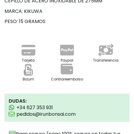
CEPILLO DE ACERO INOXIDABLE DE 275MM
MARCA: KIKUWA
PESO: 15 GRAMOS
Tarjeta
Paypal
Transferencia
Bizum
Contrareembolso
DUDAS:
+34 627 353 931
pedidos@irunbonsai.com
Pago seguro (pago 100% seguro en todas tus