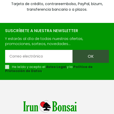
Tarjeta de crédito, contrareembolso, PayPal, bizum,
transferencia bancaria o a plazos.
SUSCRÍBETE A NUESTRA NEWSLETTER
Y estarás al día de todas nuestras ofertas,
promociones, sorteos, novedades...
He leído y acepto el
Aviso Legal
y la
Política de
Protección de Datos
.