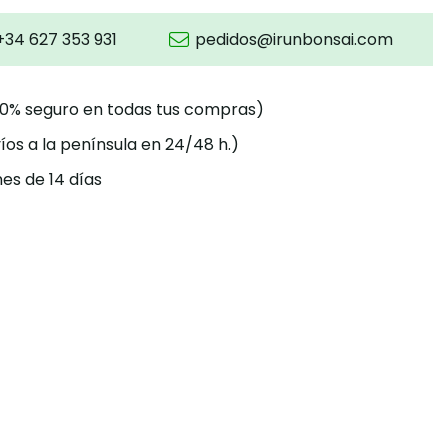
+34 627 353 931
pedidos@irunbonsai.com
00% seguro en todas tus compras)
íos a la península en 24/48 h.)
es de 14 días