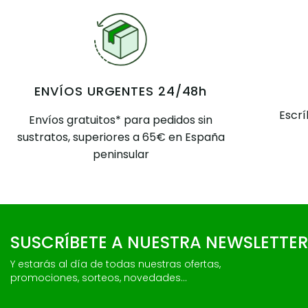
ENVÍOS URGENTES 24/48h
Escr
Envíos gratuitos* para pedidos sin
sustratos, superiores a 65€ en España
peninsular
SUSCRÍBETE A NUESTRA NEWSLETTER
Y estarás al día de todas nuestras ofertas,
promociones, sorteos, novedades...