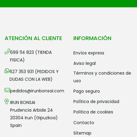
ATENCIÓN AL CLIENTE
INFORMACIÓN
699 114 823 (TIENDA
envíos express
FISICA)
aviso legal
627 353 931 (PEDIDOS Y
términos y condiciones de
DUDAS CON LA WEB)
uso
pedidos@irunbonsai.com
pago seguro
política de privacidad
IRUN BONSAI
Prudencia Arbide 24
política de cookies
20304 Irun (Gipuzkoa)
contacto
Spain
sitemap