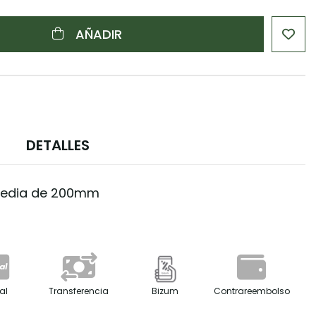
AÑADIR
DETALLES
 media de 200mm
al
Transferencia
Bizum
Contrareembolso