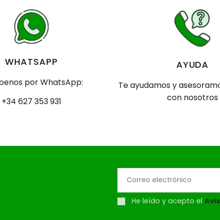
WHATSAPP
AYUDA
íbenos por WhatsApp:
Te ayudamos y asesoramo
con nosotros
+34 627 353 931
He leído y acepto el
Avis