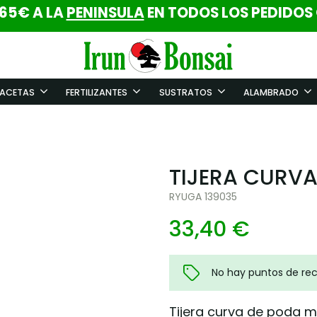
 65€ A LA
PENINSULA
EN TODOS LOS PEDIDOS
ACETAS
FERTILIZANTES
SUSTRATOS
ALAMBRADO
TIJERA CURV
RYUGA 139035
33,40 €
No hay puntos de re
Tijera curva de poda