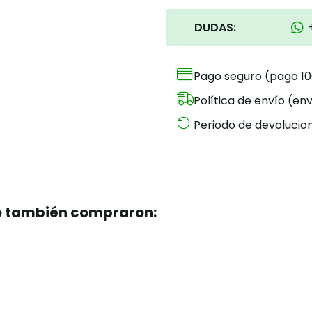
DUDAS:
Pago seguro (pago 1
Política de envío (env
Periodo de devolucion
to también compraron: