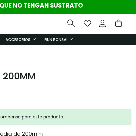
 QUE NO TENGAN SUSTRATO
ACCESORIOS
IRUN BONSAI
A 200MM
compensa para este producto.
 media de 200mm