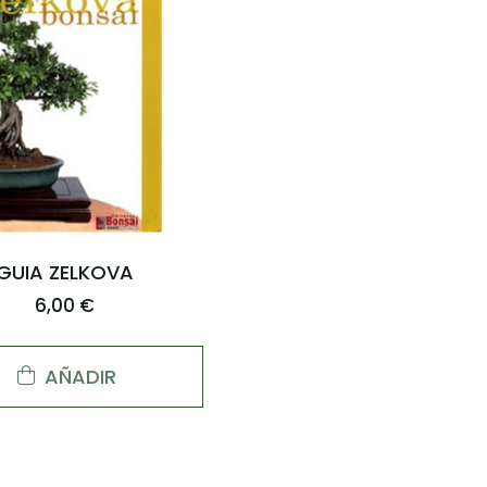
GUIA ZELKOVA
6,00 €
AÑADIR