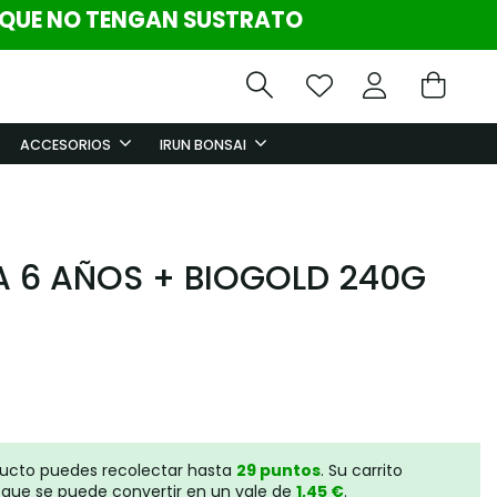
 QUE NO TENGAN SUSTRATO
ACCESORIOS
IRUN BONSAI
A 6 AÑOS + BIOGOLD 240G
ducto puedes recolectar hasta
29
puntos
. Su carrito
que se puede convertir en un vale de
1,45 €
.