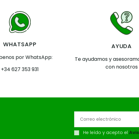
WHATSAPP
AYUDA
íbenos por WhatsApp:
Te ayudamos y asesoramo
con nosotros
+34 627 353 931
He leído y acepto el
Avis