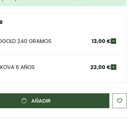
e
OGOLD 240 GRAMOS
13,00 €
-
LKOVA 6 AÑOS
22,00 €
-
AÑADIR