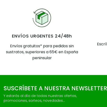
ENVÍOS URGENTES 24/48h
Escr
Envíos gratuitos* para pedidos sin
sustratos, superiores a 65€ en España
peninsular
SUSCRÍBETE A NUESTRA NEWSLETTER
Y estarás al día de todas nuestras ofertas,
promociones, sorteos, novedades...