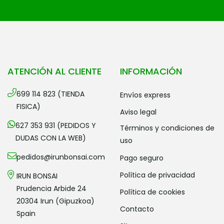
ATENCIÓN AL CLIENTE
INFORMACIÓN
699 114 823 (TIENDA
envíos express
FISICA)
aviso legal
627 353 931 (PEDIDOS Y
términos y condiciones de
DUDAS CON LA WEB)
uso
pedidos@irunbonsai.com
pago seguro
política de privacidad
IRUN BONSAI
Prudencia Arbide 24
política de cookies
20304 Irun (Gipuzkoa)
contacto
Spain