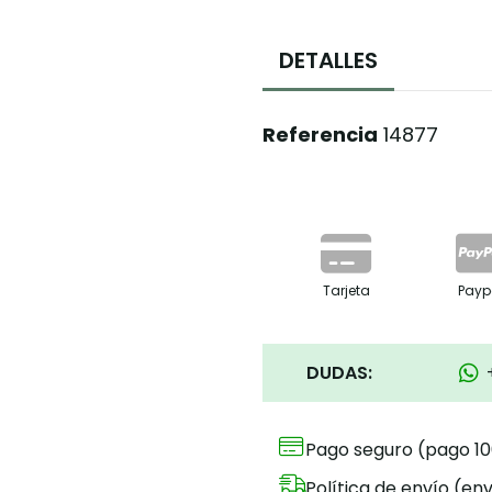
DETALLES
Referencia
14877
Tarjeta
Payp
DUDAS:
Pago seguro (pago 1
Política de envío (env