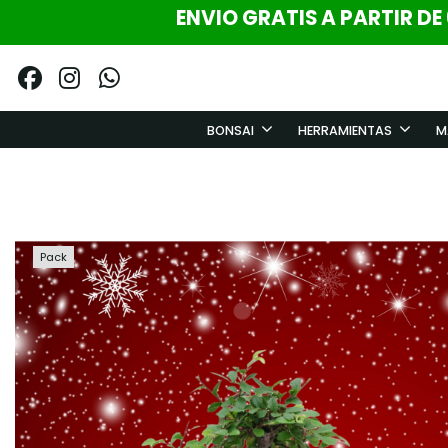
ENVIO GRATIS A PARTIR DE
BONSAI
HERRAMIENTAS
M
Pack