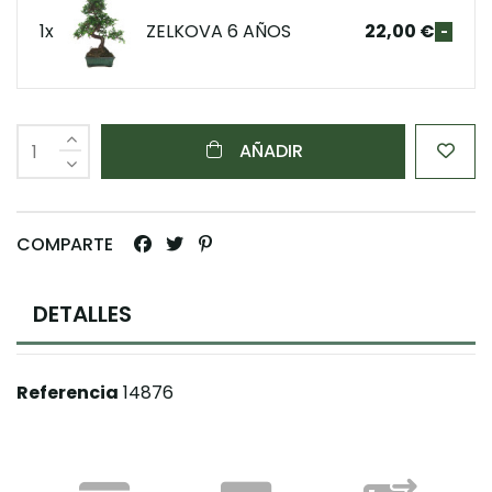
1x
ZELKOVA 6 AÑOS
22,00 €
-
AÑADIR
COMPARTE
DETALLES
Referencia
14876