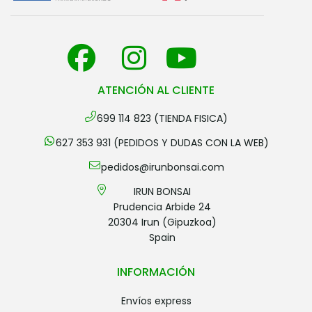
ATENCIÓN AL CLIENTE
699 114 823 (TIENDA FISICA)
627 353 931 (PEDIDOS Y DUDAS CON LA WEB)
pedidos@irunbonsai.com
IRUN BONSAI
Prudencia Arbide 24
20304 Irun (Gipuzkoa)
Spain
INFORMACIÓN
envíos express