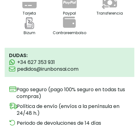
Tarjeta
Paypal
Transferencia
Bizum
Contrareembolso
DUDAS:
+34 627 353 931
pedidos@irunbonsai.com
Pago seguro (pago 100% seguro en todas tus
compras)
Política de envío (envíos a la península en
24/48 h.)
Periodo de devoluciones de 14 días