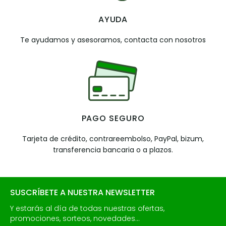
AYUDA
Te ayudamos y asesoramos, contacta con nosotros
PAGO SEGURO
Tarjeta de crédito, contrareembolso, PayPal, bizum,
transferencia bancaria o a plazos.
SUSCRÍBETE A NUESTRA NEWSLETTER
Y estarás al día de todas nuestras ofertas,
promociones, sorteos, novedades...