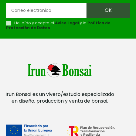
He leído y acepto el
Aviso Legal
y la
Política de
Protección de Datos
.
Irun Bonsai es un vivero/estudio especializado
en diseño, producción y venta de bonsai.