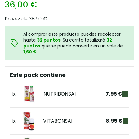
36,00 €
En vez de 38,90 €
Al comprar este producto puedes recolectar
hasta
32
puntos
. Su carrito totalizará
32
puntos
que se puede convertir en un vale de
1,60 €
.
Este pack contiene
1x
NUTRIBONSAI
7,95 €
-
1x
VITABONSAI
8,95 €
-