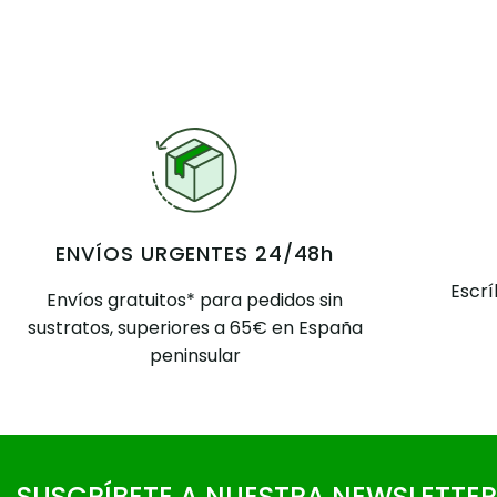
ENVÍOS URGENTES 24/48h
Escr
Envíos gratuitos* para pedidos sin
sustratos, superiores a 65€ en España
peninsular
SUSCRÍBETE A NUESTRA NEWSLETTER