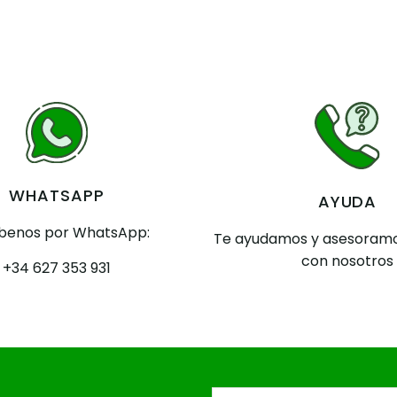
WHATSAPP
AYUDA
íbenos por WhatsApp:
Te ayudamos y asesoramo
con nosotros
+34 627 353 931