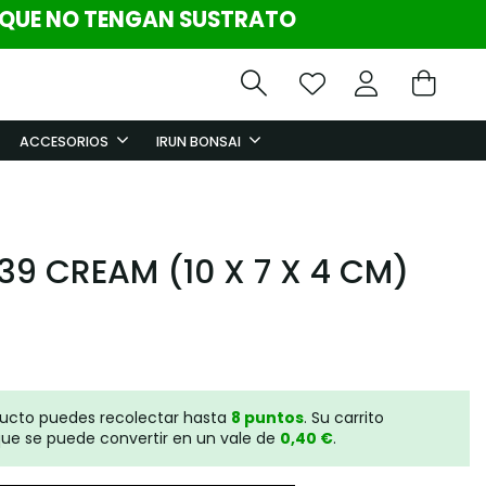
 QUE NO TENGAN SUSTRATO
ACCESORIOS
IRUN BONSAI
9 CREAM (10 X 7 X 4 CM)
ducto puedes recolectar hasta
8
puntos
. Su carrito
ue se puede convertir en un vale de
0,40 €
.