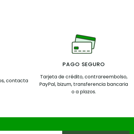
PAGO SEGURO
Tarjeta de crédito, contrareembolso,
s, contacta
PayPal, bizum, transferencia bancaria
o a plazos.