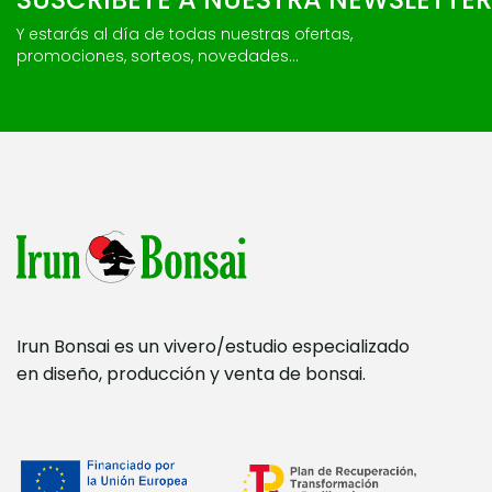
Y estarás al día de todas nuestras ofertas,
promociones, sorteos, novedades...
Irun Bonsai es un vivero/estudio especializado
en diseño, producción y venta de bonsai.