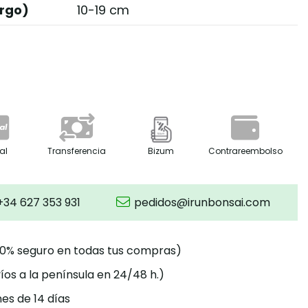
rgo)
10-19 cm
al
Transferencia
Bizum
Contrareembolso
+34 627 353 931
pedidos@irunbonsai.com
00% seguro en todas tus compras)
íos a la península en 24/48 h.)
es de 14 días