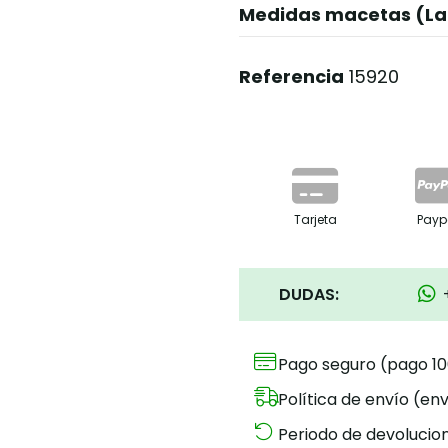
Medidas macetas (La
Referencia
15920
Tarjeta
Payp
DUDAS:
Pago seguro (pago 1
Política de envío (env
Periodo de devolucion