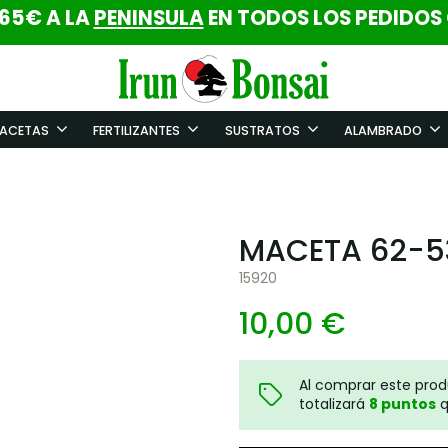
 65€ A LA
PENINSULA
EN TODOS LOS PEDIDOS
ACETAS
FERTILIZANTES
SUSTRATOS
ALAMBRADO
MACETA 62-53
15920
10,00 €
Al comprar este pro
totalizará
8
puntos
q