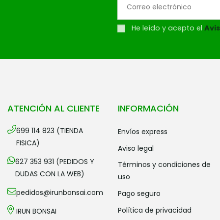
He leído y acepto el
Avis
ATENCIÓN AL CLIENTE
INFORMACIÓN
699 114 823 (TIENDA
envíos express
FISICA)
aviso legal
627 353 931 (PEDIDOS Y
términos y condiciones de
DUDAS CON LA WEB)
uso
pedidos@irunbonsai.com
pago seguro
política de privacidad
IRUN BONSAI