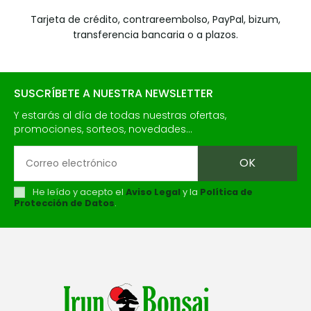
Tarjeta de crédito, contrareembolso, PayPal, bizum,
transferencia bancaria o a plazos.
SUSCRÍBETE A NUESTRA NEWSLETTER
Y estarás al día de todas nuestras ofertas,
promociones, sorteos, novedades...
He leído y acepto el
Aviso Legal
y la
Política de
Protección de Datos
.