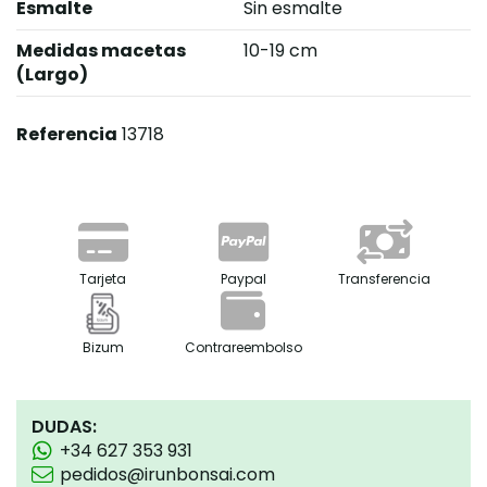
Esmalte
Sin esmalte
Medidas macetas
10-19 cm
(Largo)
Referencia
13718
Tarjeta
Paypal
Transferencia
Bizum
Contrareembolso
DUDAS:
+34 627 353 931
pedidos@irunbonsai.com