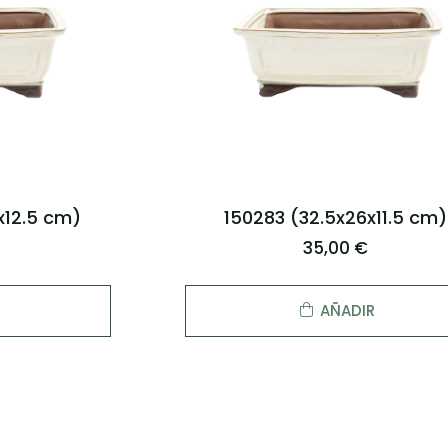
x12.5 cm)
150283 (32.5x26x11.5 cm)
35,00 €
AÑADIR