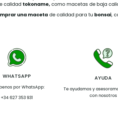
e calidad
tokoname,
como macetas de baja cal
mprar una maceta
de calidad para tu
bonsai
, 
WHATSAPP
AYUDA
íbenos por WhatsApp:
Te ayudamos y asesoramo
con nosotros
+34 627 353 931