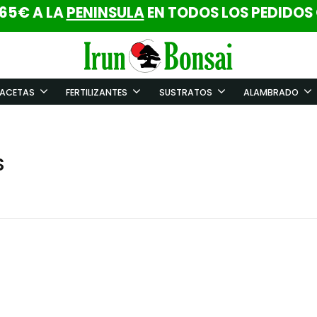
 65€ A LA
PENINSULA
EN TODOS LOS PEDIDOS
ACETAS
FERTILIZANTES
SUSTRATOS
ALAMBRADO
S