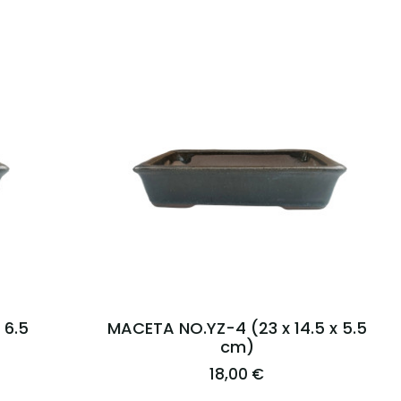
 6.5
MACETA NO.YZ-4 (23 x 14.5 x 5.5
cm)
18,00 €