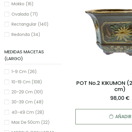
Mokko
(16)
Ovalada
(71)
Rectangular
(140)
Redonda
(34)
MEDIDAS MACETAS
(LARGO)
1-9 Cm
(26)
10-19 Cm
(108)
POT No.2 KIKUMON (24
cm)
20-29 Cm
(101)
98,00 €
30-39 Cm
(48)
40-49 Cm
(28)
AÑADIR
Mas De 50cm
(22)