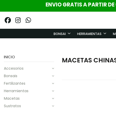
ENVIO GRATIS A PARTIR DE
BONSAI
HERRAMIENTAS
M
INICIO
MACETAS CHINA
accesorios
bonsais
fertilizantes
herramientas
macetas
sustratos