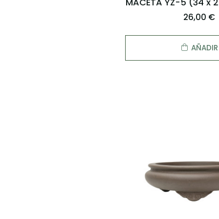
MACETA YZ-5 (34 x 21
26,00 €
AÑADIR