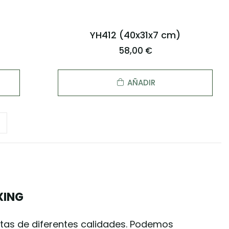
YH412 (40x31x7 cm)
58,00 €
AÑADIR
XING
as de diferentes calidades. Podemos