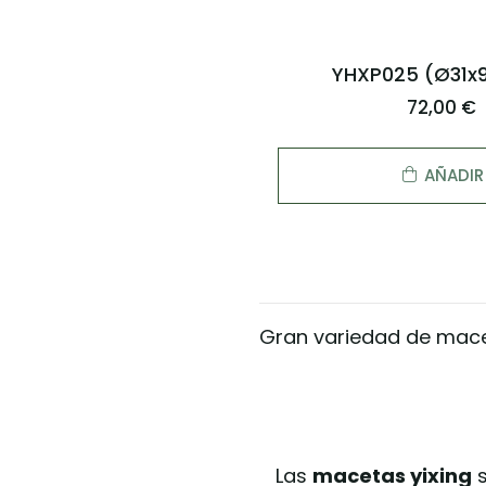
YHXP025 (Ø31x9
72,00 €
AÑADIR
Gran variedad de mace
Las
macetas yixing
s