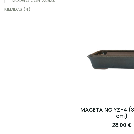
MODELO CON VARIAS
MEDIDAS
(4)
MACETA NO.YZ-4 (33
cm)
28,00 €