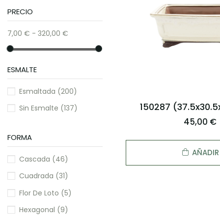
PRECIO
7,00 € - 320,00 €
ESMALTE
Esmaltada
(200)
150287 (37.5x30.5
Sin Esmalte
(137)
45,00 €
FORMA
AÑADIR
Cascada
(46)
Cuadrada
(31)
Flor De Loto
(5)
Hexagonal
(9)