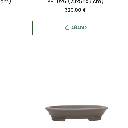
5 cm)
PB-026 (73x54x8 cm)
320,00 €
AÑADIR