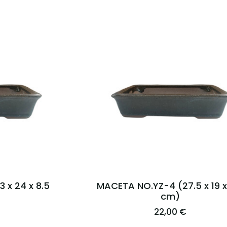
 x 24 x 8.5
MACETA NO.YZ-4 (27.5 x 19 x
cm)
22,00 €