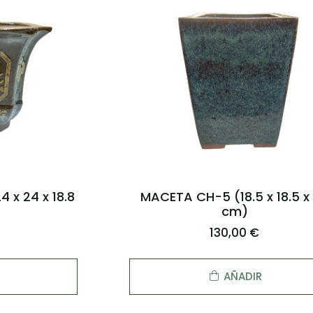
 x 24 x 18.8
MACETA CH-5 (18.5 x 18.5 x
cm)
130,00 €
AÑADIR