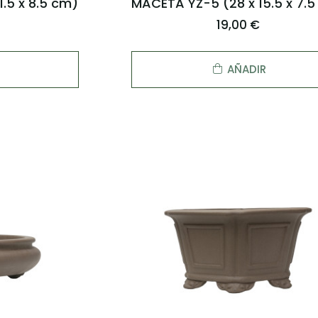
.5 x 8.5 cm)
MACETA YZ-5 (28 x 15.5 x 7.
19,00 €
AÑADIR