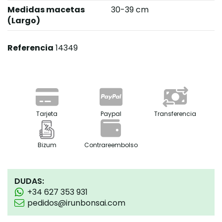
Medidas macetas
30-39 cm
(Largo)
Referencia
14349
Tarjeta
Paypal
Transferencia
Bizum
Contrareembolso
DUDAS:
+34 627 353 931
pedidos@irunbonsai.com