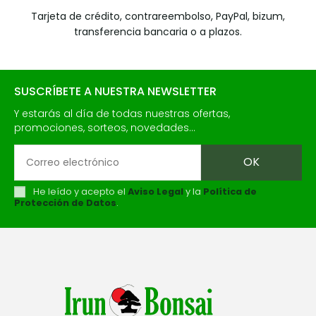
Tarjeta de crédito, contrareembolso, PayPal, bizum,
transferencia bancaria o a plazos.
SUSCRÍBETE A NUESTRA NEWSLETTER
Y estarás al día de todas nuestras ofertas,
promociones, sorteos, novedades...
He leído y acepto el
Aviso Legal
y la
Política de
Protección de Datos
.