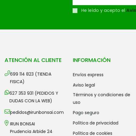
He leído y acepto el
Avis
ATENCIÓN AL CLIENTE
INFORMACIÓN
699 114 823 (TIENDA
envíos express
FISICA)
aviso legal
627 353 931 (PEDIDOS Y
términos y condiciones de
DUDAS CON LA WEB)
uso
pedidos@irunbonsai.com
pago seguro
política de privacidad
IRUN BONSAI
Prudencia Arbide 24
política de cookies