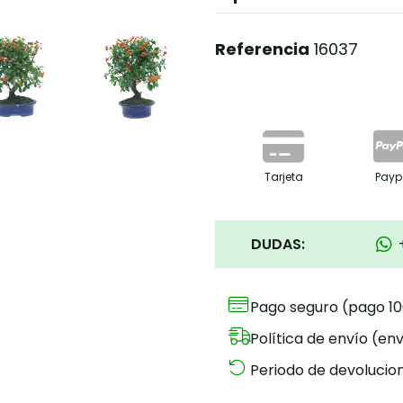
Referencia
16037
Tarjeta
Payp
DUDAS:
Pago seguro (pago 1
Política de envío (env
Periodo de devolucion