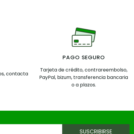
PAGO SEGURO
Tarjeta de crédito, contrareembolso,
s, contacta
PayPal, bizum, transferencia bancaria
o a plazos.