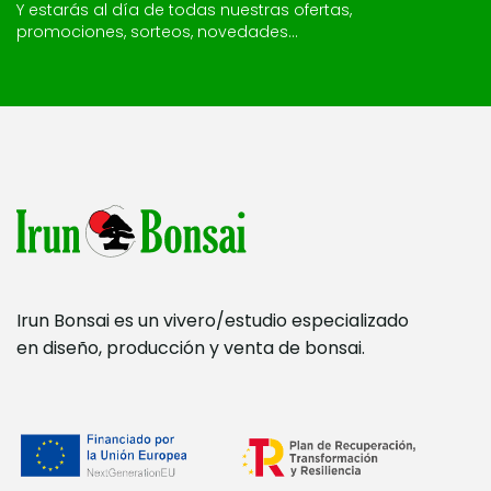
Y estarás al día de todas nuestras ofertas,
promociones, sorteos, novedades...
Irun Bonsai es un vivero/estudio especializado
en diseño, producción y venta de bonsai.