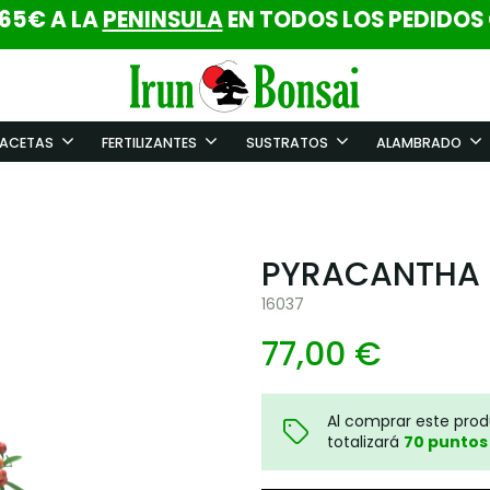
 65€ A LA
PENINSULA
EN TODOS LOS PEDIDOS
ACETAS
FERTILIZANTES
SUSTRATOS
ALAMBRADO
PYRACANTHA 
16037
77,00 €
Al comprar este pro
totalizará
70
puntos