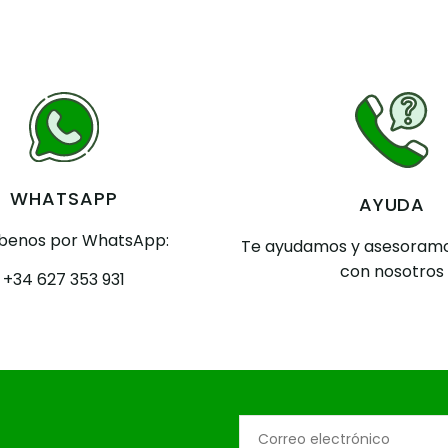
WHATSAPP
AYUDA
íbenos por WhatsApp:
Te ayudamos y asesoramo
con nosotros
+34 627 353 931