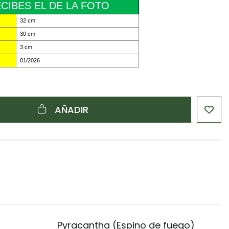
CIBES EL DE LA FOTO
32 cm
30 cm
3 cm
01/2026
AÑADIR
Pyracantha (Espino de fuego)