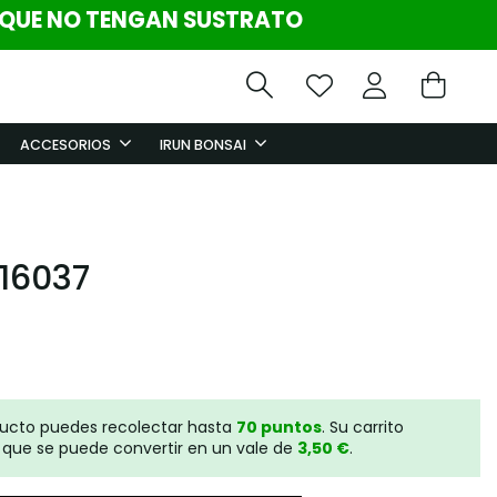
 QUE NO TENGAN SUSTRATO
ACCESORIOS
IRUN BONSAI
16037
ducto puedes recolectar hasta
70
puntos
. Su carrito
que se puede convertir en un vale de
3,50 €
.