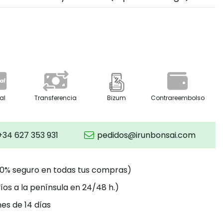
al
Transferencia
Bizum
Contrareembolso
+34 627 353 931
pedidos@irunbonsai.com
00% seguro en todas tus compras)
íos a la península en 24/48 h.)
es de 14 días