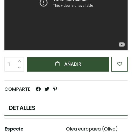
AÑADIR
COMPARTE
DETALLES
Especie
Olea europaea (Olivo)