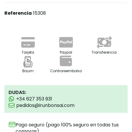
Referencia
15308
Tarjeta
Paypal
Transferencia
Bizum
Contrareembolso
DUDAS:
+34 627 353 931
pedidos@irunbonsai.com
Pago seguro (pago 100% seguro en todas tus
compras)