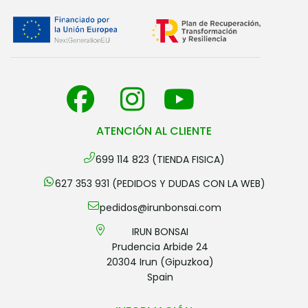
ATENCIÓN AL CLIENTE
699 114 823 (TIENDA FISICA)
627 353 931 (PEDIDOS Y DUDAS CON LA WEB)
pedidos@irunbonsai.com
IRUN BONSAI
Prudencia Arbide 24
20304 Irun (Gipuzkoa)
Spain