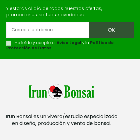
Y estarás al día de todas nuestras ofertas,
promociones, sorteos, novedades...
He leído y acepto el
Aviso Legal
y la
Política de
Protección de Datos
.
Irun Bonsai es un vivero/estudio especializado
en diseño, producción y venta de bonsai.