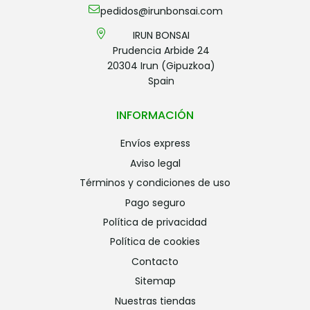
pedidos@irunbonsai.com
IRUN BONSAI
Prudencia Arbide 24
20304 Irun (Gipuzkoa)
Spain
INFORMACIÓN
envíos express
aviso legal
términos y condiciones de uso
pago seguro
política de privacidad
política de cookies
contacto
sitemap
nuestras tiendas