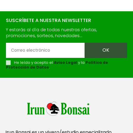
SUSCRÍBETE A NUESTRA NEWSLETTER
Y estarás al día de todas nuestras ofertas,
promociones, sorteos, novedades...
He leído y acepto el
Aviso Legal
y la
Política de
Protección de Datos
.
Irun Bonsai es un vivero/estudio especializado