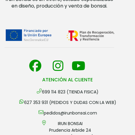
en diseño, producción y venta de bonsai.
ATENCIÓN AL CLIENTE
699 114 823 (TIENDA FISICA)
627 353 931 (PEDIDOS Y DUDAS CON LA WEB)
pedidos@irunbonsai.com
IRUN BONSAI
Prudencia Arbide 24