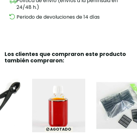
Política de envío (envíos a la península en
24/48 h.)
Periodo de devoluciones de 14 días
Los clientes que compraron este producto
también compraron:
AGOTADO