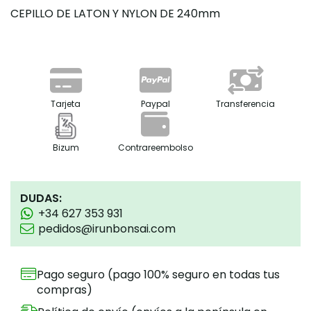
CEPILLO DE LATON Y NYLON DE 240mm
Tarjeta
Paypal
Transferencia
Bizum
Contrareembolso
DUDAS:
+34 627 353 931
pedidos@irunbonsai.com
Pago seguro (pago 100% seguro en todas tus
compras)