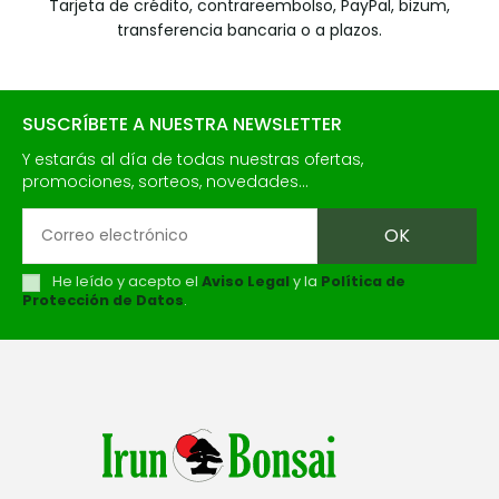
Tarjeta de crédito, contrareembolso, PayPal, bizum,
transferencia bancaria o a plazos.
SUSCRÍBETE A NUESTRA NEWSLETTER
Y estarás al día de todas nuestras ofertas,
promociones, sorteos, novedades...
He leído y acepto el
Aviso Legal
y la
Política de
Protección de Datos
.