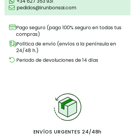
+34 627 353 931
pedidos@irunbonsai.com
Pago seguro (pago 100% seguro en todas tus
compras)
Política de envío (envíos a la península en
24/48 h.)
Periodo de devoluciones de 14 días
ENVÍOS URGENTES 24/48h